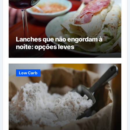
Lanches que não engordam à
noite: opções leves
Low Carb