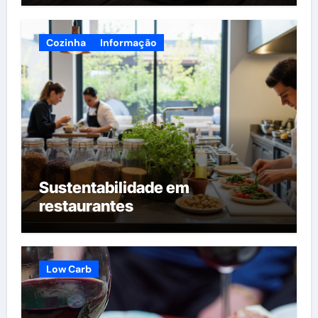
Cozinha
Informação
Sustentabilidade em
restaurantes
Low Carb