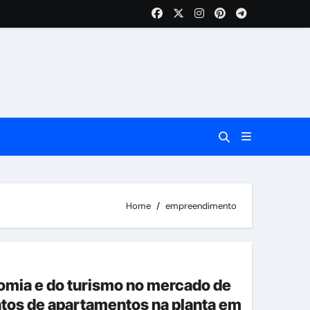
Home
empreendimento
omia e do turismo no mercado de
os de apartamentos na planta em