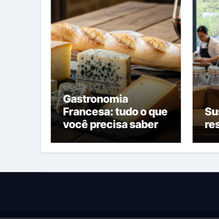
Gastronomia
Francesa: tudo o que
Su
você precisa saber
re