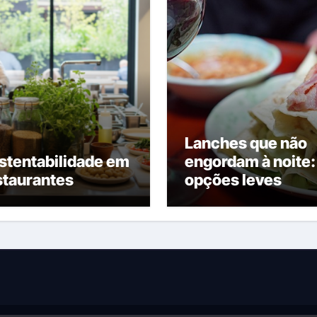
Lanches que não
stentabilidade em
engordam à noite:
staurantes
opções leves