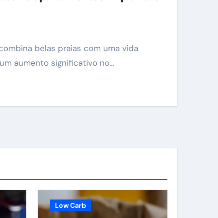
 um aumento significativo no…
Low Carb