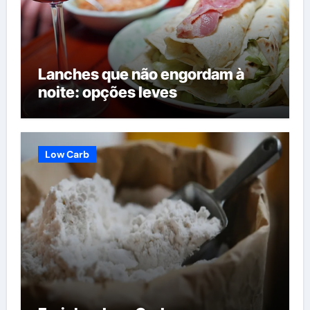
Lanches que não engordam à
noite: opções leves
Low Carb