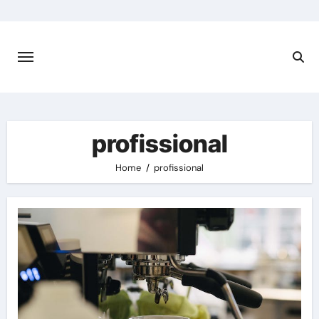
Skip
to
content
profissional
Home
profissional