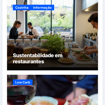
Cozinha
Informação
Sustentabilidade em
restaurantes
Low Carb