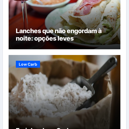
Lanches que não engordam à
noite: opções leves
Low Carb