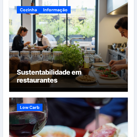
Cozinha
Informação
Sustentabilidade em
restaurantes
Low Carb