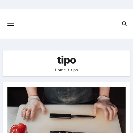
Skip
to
content
tipo
Home
tipo