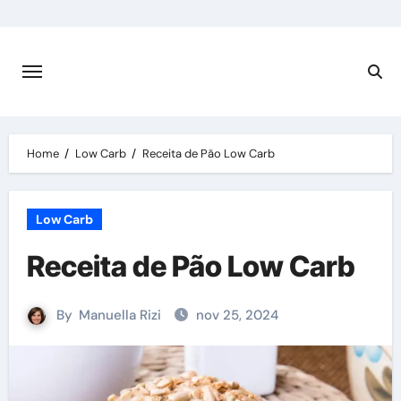
Skip
to
content
Home
Low Carb
Receita de Pão Low Carb
Low Carb
Receita de Pão Low Carb
By
Manuella Rizi
nov 25, 2024