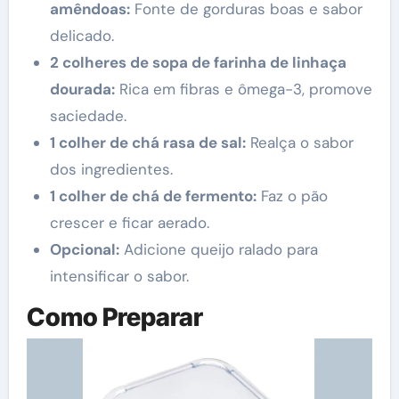
amêndoas:
Fonte de gorduras boas e sabor
delicado.
2 colheres de sopa de farinha de linhaça
dourada:
Rica em fibras e ômega-3, promove
saciedade.
1 colher de chá rasa de sal:
Realça o sabor
dos ingredientes.
1 colher de chá de fermento:
Faz o pão
crescer e ficar aerado.
Opcional:
Adicione queijo ralado para
intensificar o sabor.
Como Preparar