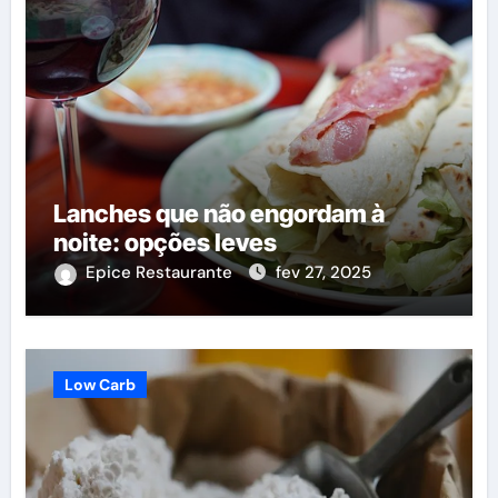
Lanches que não engordam à
noite: opções leves
Epice Restaurante
fev 27, 2025
Low Carb