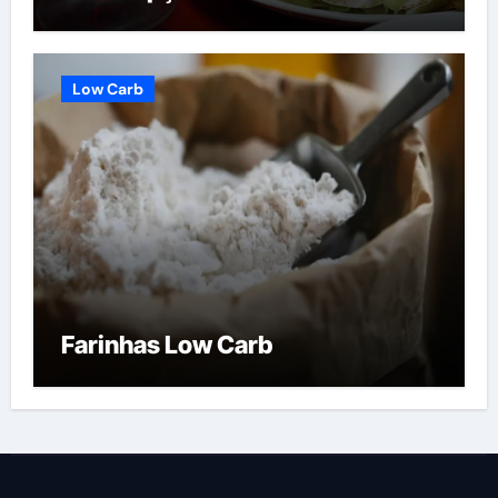
Low Carb
Farinhas Low Carb