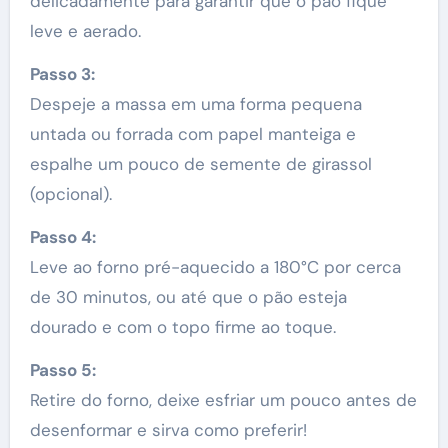
delicadamente para garantir que o pão fique
leve e aerado.
Passo 3:
Despeje a massa em uma forma pequena
untada ou forrada com papel manteiga e
espalhe um pouco de semente de girassol
(opcional).
Passo 4:
Leve ao forno pré-aquecido a 180°C por cerca
de 30 minutos, ou até que o pão esteja
dourado e com o topo firme ao toque.
Passo 5:
Retire do forno, deixe esfriar um pouco antes de
desenformar e sirva como preferir!