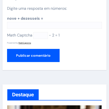
Digite uma resposta em números:
nove + dezesseis =
Math Captcha
− 2 = 1
Powered by
MathCaptcha
Destaque