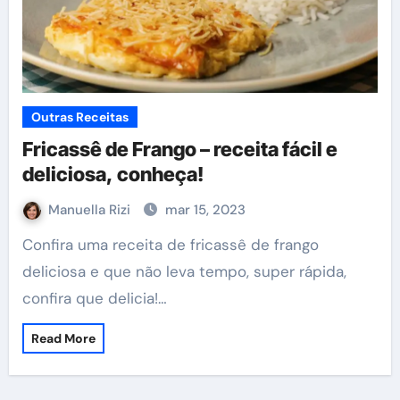
Outras Receitas
Fricassê de Frango – receita fácil e
deliciosa, conheça!
Manuella Rizi
mar 15, 2023
Confira uma receita de fricassê de frango
deliciosa e que não leva tempo, super rápida,
confira que delicia!…
Read More