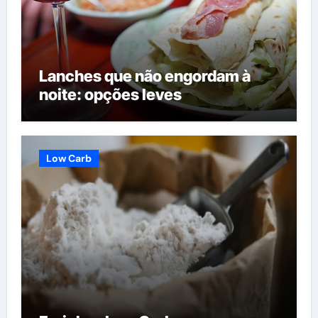
Lanches que não engordam à
noite: opções leves
Low Carb