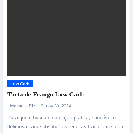
Low Carb
Torta de Frango Low Carb
Manuella Rizi
nov 30, 2024
Para quem busca uma opção prática, saudável e
deliciosa para substituir as receitas tradicionais com