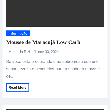
Informação
Mousse de Maracujá Low Carb
Manuella Rizi
nov 30, 2024
Se você está procurando uma sobremesa que une
sabor, leveza e benefícios para a saúde, o mousse
de…
Read More