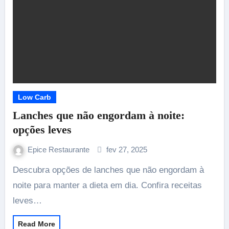
Low Carb
Lanches que não engordam à noite:
opções leves
Epice Restaurante
fev 27, 2025
Descubra opções de lanches que não engordam à
noite para manter a dieta em dia. Confira receitas
leves…
Read More