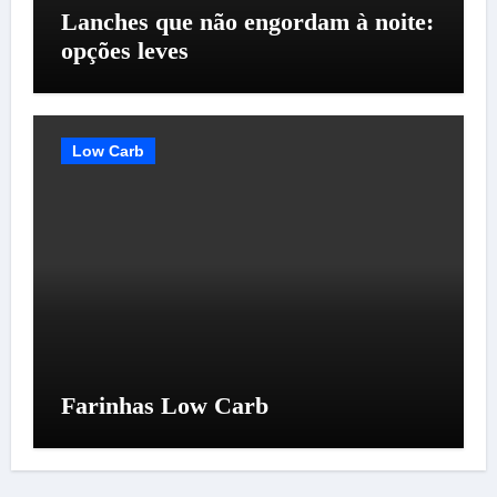
Lanches que não engordam à noite:
opções leves
Low Carb
Farinhas Low Carb