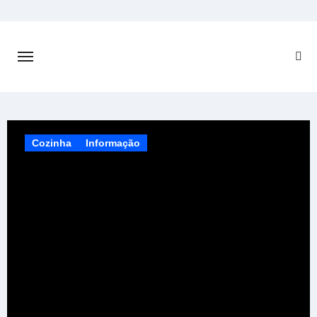
Skip
to
content
Cozinha
Informação