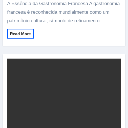
A Essência da Gastronomia Francesa A gastronomia
francesa é reconhecida mundialmente como um
patrimônio cultural, símbolo de refinamento…
Read More