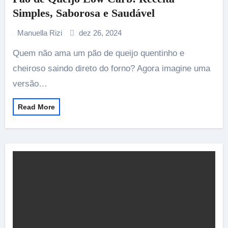
Simples, Saborosa e Saudável
Manuella Rizi
dez 26, 2024
Quem não ama um pão de queijo quentinho e
cheiroso saindo direto do forno? Agora imagine uma
versão…
Read More