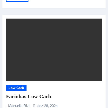
Low Carb
Farinhas Low Carb
Manuella Rizi
dez 28, 2024