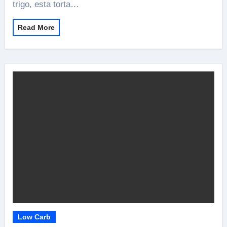
trigo, esta torta…
Read More
Low Carb