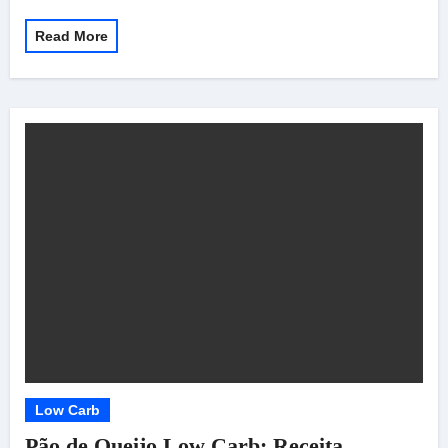
Read More
Low Carb
Pão de Queijo Low Carb: Receita