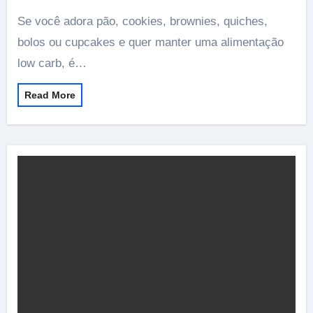
Se você adora pão, cookies, brownies, quiches,
bolos ou cupcakes e quer manter uma alimentação
low carb, é…
Read More