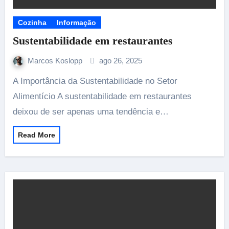
Cozinha
Informação
Sustentabilidade em restaurantes
Marcos Koslopp
ago 26, 2025
A Importância da Sustentabilidade no Setor
Alimentício A sustentabilidade em restaurantes
deixou de ser apenas uma tendência e…
Read More