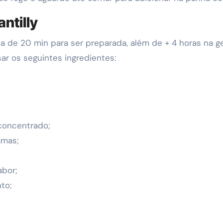
ntilly
a de 20 min para ser preparada, além de + 4 horas na ge
ar os seguintes ingredientes:
concentrado;
amas;
abor;
to;