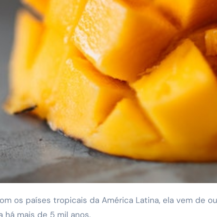
 há mais de 5 mil anos.