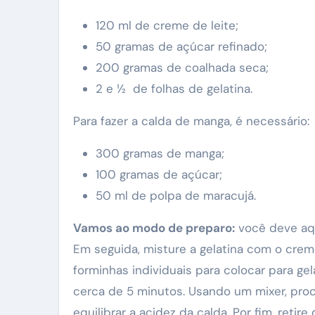
120 ml de creme de leite;
50 gramas de açúcar refinado;
200 gramas de coalhada seca;
2 e ½ de folhas de gelatina.
Para fazer a calda de manga, é necessário:
300 gramas de manga;
100 gramas de açúcar;
50 ml de polpa de maracujá.
Vamos ao modo de preparo:
você deve aque
Em seguida, misture a gelatina com o cre
forminhas individuais para colocar para g
cerca de 5 minutos. Usando um mixer, pro
equilibrar a acidez da calda. Por fim, retir