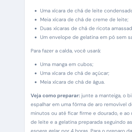
Uma xícara de chá de leite condensad
Meia xícara de chá de creme de leite;
Duas xícaras de chá de ricota amassad
Um envelope de gelatina em pó sem sa
Para fazer a calda, você usará:
Uma manga em cubos;
Uma xícara de chá de açúcar;
Meia xícara de chá de água.
Veja como preparar:
junte a manteiga, o bi
espalhar em uma fôrma de aro removível d
minutos ou até ficar firme e dourado, e ao 
de leite e a gelatina preparada seguindo 
espere gelar por 4 horas. Para o preparo d