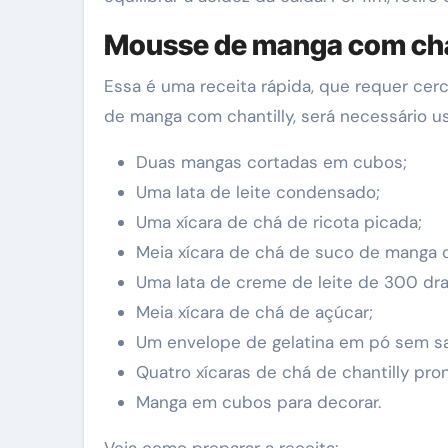
Mousse de manga com cha
Essa é uma receita rápida, que requer cerc
de manga com chantilly, será necessário us
Duas mangas cortadas em cubos;
Uma lata de leite condensado;
Uma xícara de chá de ricota picada;
Meia xícara de chá de suco de manga 
Uma lata de creme de leite de 300 dr
Meia xícara de chá de açúcar;
Um envelope de gelatina em pó sem s
Quatro xícaras de chá de chantilly pron
Manga em cubos para decorar.
Veja como preparar a receita: