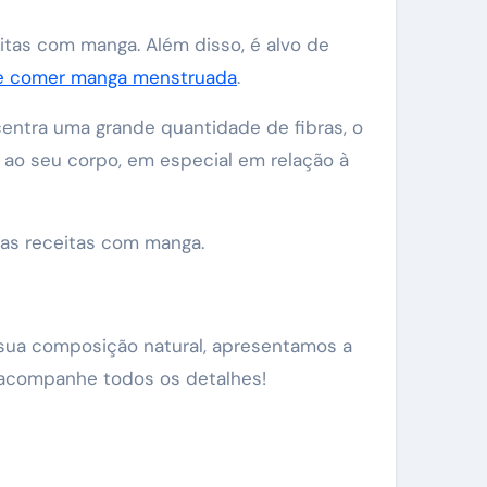
itas com manga. Além disso, é alvo de
 comer manga menstruada
.
centra uma grande quantidade de fibras, o
 ao seu corpo, em especial em relação à
umas receitas com manga.
m sua composição natural, apresentamos a
ê acompanhe todos os detalhes!