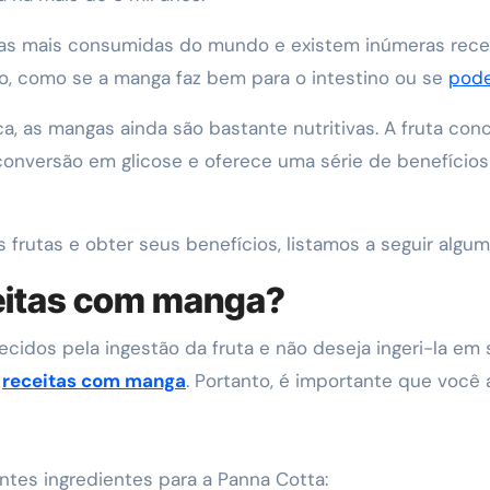
utas mais consumidas do mundo e existem inúmeras rece
, como se a manga faz bem para o intestino ou se
pode
, as mangas ainda são bastante nutritivas. A fruta con
conversão em glicose e oferece uma série de benefícios
as frutas e obter seus benefícios, listamos a seguir alg
eitas com manga?
ecidos pela ingestão da fruta e não deseja ingeri-la e
e
receitas com manga
. Portanto, é importante que voc
intes ingredientes para a Panna Cotta: