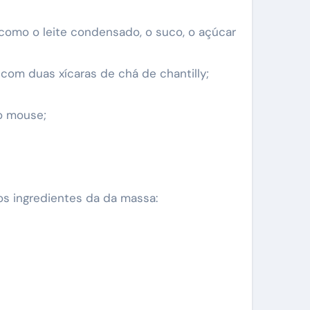
m como o leite condensado, o suco, o açúcar
com duas xícaras de chá de chantilly;
o mouse;
os ingredientes da da massa: