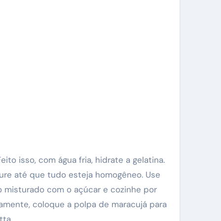
to isso, com água fria, hidrate a gelatina.
ture até que tudo esteja homogêneo. Use
go misturado com o açúcar e cozinhe por
vamente, coloque a polpa de maracujá para
tta.